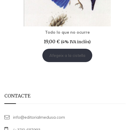
Todo lo que no ocurre
19,00
€
(4% IVA inclòs)
Afegeix a la cistella
CONTACTE
info@editorialmedusa.com