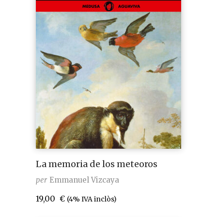
La memoria de los meteoros
per
Emmanuel Vizcaya
19,00
€
(4% IVA inclòs)