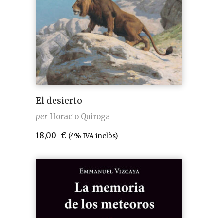
El desierto
per
Horacio Quiroga
18,00
€
(4% IVA inclòs)