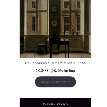
Deu annexos a la mort d'Alícia Pinós
18,00
€
(4% IVA inclòs)
Afegeix a la cistella