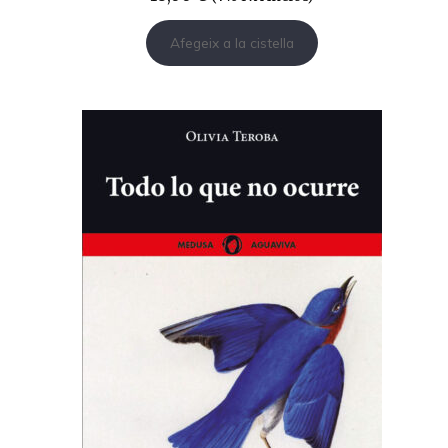
Afegeix a la cistella