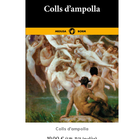
Colls d'ampolla
19,00
€