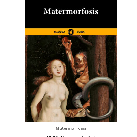
Matermorfosis