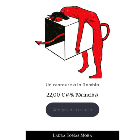
Un centaure a la Rambla
22,00
€
(4% IVA inclòs)
Afegeix a la cistella