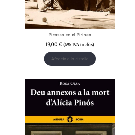
Picasso en el Pirineo
19,00
€
(4% IVA inclòs)
Afegeix a la cistella