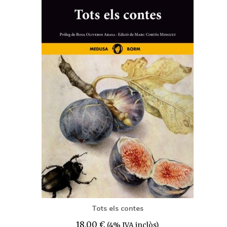
Tots els contes
18,00
€
(4% IVA inclòs)