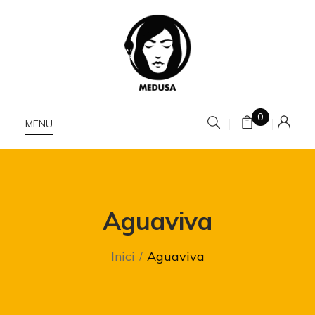
0
MENU
Aguaviva
Inici
Aguaviva