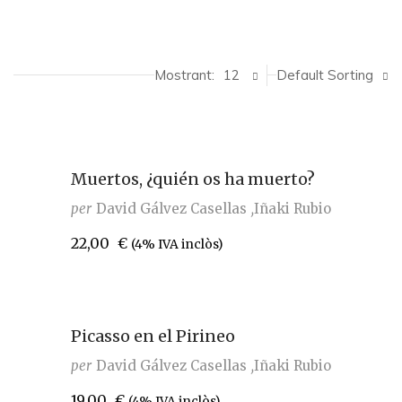
Mostrant:
12
Default Sorting
Muertos, ¿quién os ha muerto?
per
David Gálvez Casellas
Iñaki Rubio
22,00
€
(4% IVA inclòs)
Picasso en el Pirineo
per
David Gálvez Casellas
Iñaki Rubio
19,00
€
(4% IVA inclòs)