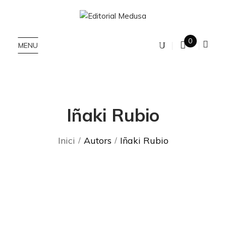
0
MENU
Iñaki Rubio
Inici
Autors
Iñaki Rubio