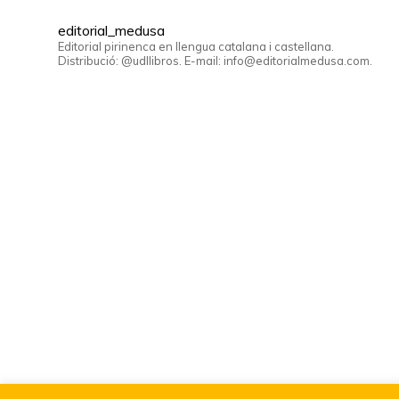
editorial_medusa
Editorial pirinenca en llengua catalana i castellana.
Distribució: @udllibros. E-mail: info@editorialmedusa.com.